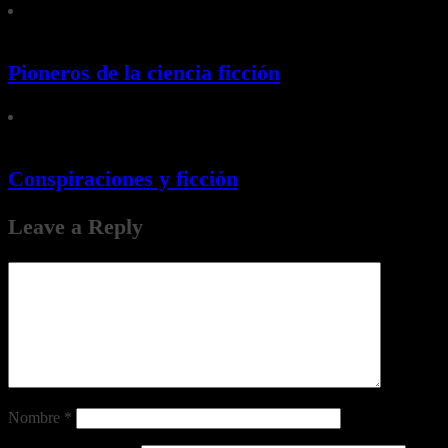
Pioneros de la ciencia ficción
Conspiraciones y ficción
Leave a Reply
Nombre
*