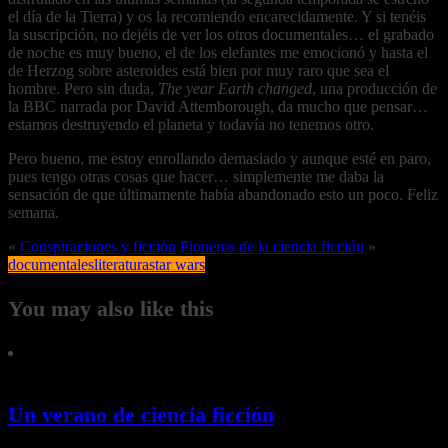
el día de la Tierra) y os la recomiendo encarecidamente. Y si tenéis
la suscripción, no dejéis de ver los otros documentales… el grabado
de noche es muy bueno, el de los elefantes me emocionó y hasta el
de Herzog sobre asteroides está bien por muy raro que sea el
hombre. Pero sin duda,
The year Earth changed
, una producción de
la BBC narrada por David Attemborough, da mucho que pensar…
estamos destruyendo el planeta y todavía no tenemos otro.
Pero bueno, me estoy enrollando demasiado y aunque esté en paro,
pues tengo otras cosas que hacer… simplemente me daba la
sensación de que últimamente había abandonado esto un poco. Feliz
semana.
«
Conspiraciones y ficción
Pioneros de la ciencia ficción
»
documentales
literatura
star wars
You may also like this
Un verano de ciencia ficción