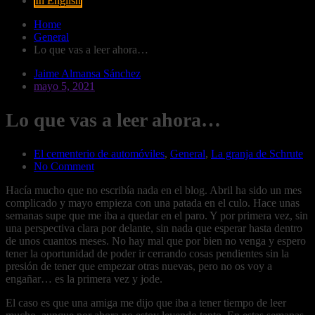
In English
Home
General
Lo que vas a leer ahora…
Jaime Almansa Sánchez
mayo 5, 2021
Lo que vas a leer ahora…
El cementerio de automóviles
,
General
,
La granja de Schrute
No Comment
Hacía mucho que no escribía nada en el blog. Abril ha sido un mes
complicado y mayo empieza con una patada en el culo. Hace unas
semanas supe que me iba a quedar en el paro. Y por primera vez, sin
una perspectiva clara por delante, sin nada que esperar hasta dentro
de unos cuantos meses. No hay mal que por bien no venga y espero
tener la oportunidad de poder ir cerrando cosas pendientes sin la
presión de tener que empezar otras nuevas, pero no os voy a
engañar… es la primera vez y jode.
El caso es que una amiga me dijo que iba a tener tiempo de leer