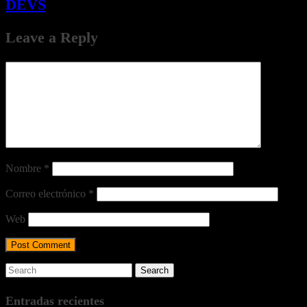
DEVS
Leave a Reply
Nombre
*
Correo electrónico
*
Web
Entradas recientes