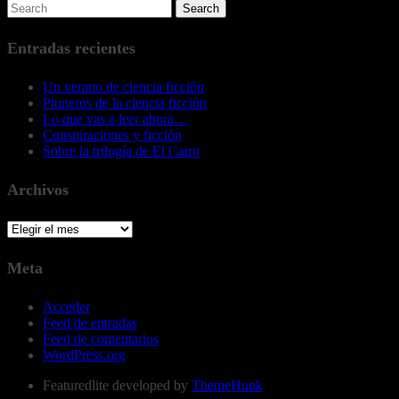
Entradas recientes
Un verano de ciencia ficción
Pioneros de la ciencia ficción
Lo que vas a leer ahora…
Conspiraciones y ficción
Sobre la trilogía de El Cairo
Archivos
Archivos
Meta
Acceder
Feed de entradas
Feed de comentarios
WordPress.org
Featuredlite developed by
ThemeHunk