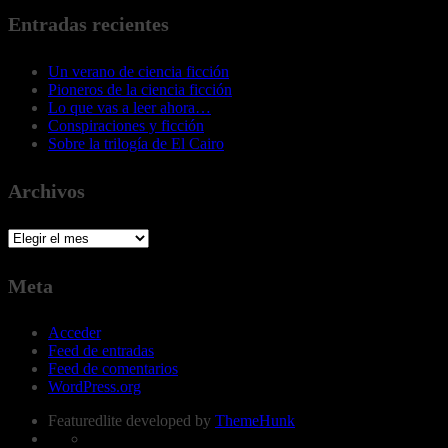
Entradas recientes
Un verano de ciencia ficción
Pioneros de la ciencia ficción
Lo que vas a leer ahora…
Conspiraciones y ficción
Sobre la trilogía de El Cairo
Archivos
Archivos
Meta
Acceder
Feed de entradas
Feed de comentarios
WordPress.org
Featuredlite developed by
ThemeHunk