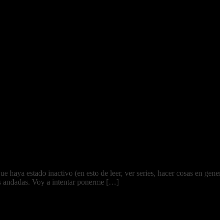
 haya estado inactivo (en esto de leer, ver series, hacer cosas en gener
as andadas. Voy a intentar ponerme […]