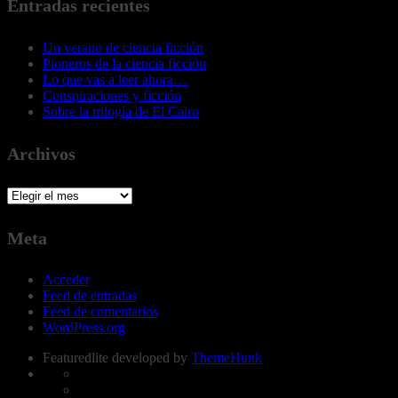
Entradas recientes
Un verano de ciencia ficción
Pioneros de la ciencia ficción
Lo que vas a leer ahora…
Conspiraciones y ficción
Sobre la trilogía de El Cairo
Archivos
Archivos
Meta
Acceder
Feed de entradas
Feed de comentarios
WordPress.org
Featuredlite developed by
ThemeHunk