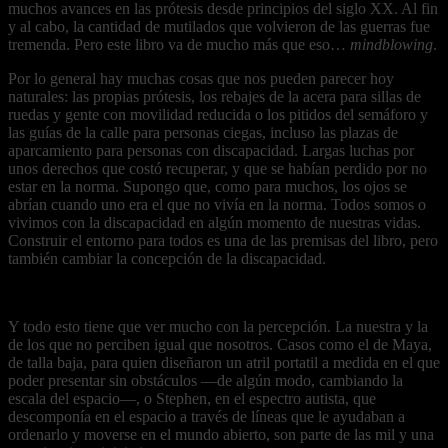
muchos avances en las prótesis desde principios del siglo XX. Al fin
y al cabo, la cantidad de mutilados que volvieron de las guerras fue
tremenda. Pero este libro va de mucho más que eso…
mindblowing
.
Por lo general hay muchas cosas que nos pueden parecer hoy
naturales: las propias prótesis, los rebajes de la acera para sillas de
ruedas y gente con movilidad reducida o los pitidos del semáforo y
las guías de la calle para personas ciegas, incluso las plazas de
aparcamiento para personas con discapacidad. Largas luchas por
unos derechos que costó recuperar, y que se habían perdido por no
estar en la norma. Supongo que, como para muchos, los ojos se
abrían cuando uno era el que no vivía en la norma. Todos somos o
vivimos con la discapacidad en algún momento de nuestras vidas.
Construir el entorno para todos es una de las premisas del libro, pero
también cambiar la concepción de la discapacidad.
Y todo esto tiene que ver mucho con la percepción. La nuestra y la
de los que no perciben igual que nosotros. Casos como el de Maya,
de talla baja, para quien diseñaron un atril portatil a medida en el que
poder presentar sin obstáculos —de algún modo, cambiando la
escala del espacio—, o Stephen, en el espectro autista, que
descomponía en el espacio a través de líneas que le ayudaban a
ordenarlo y moverse en el mundo abierto, son parte de las mil y una