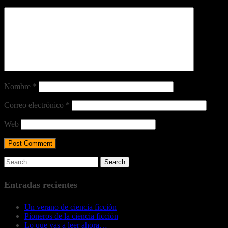
Nombre
*
Correo electrónico
*
Web
Entradas recientes
Un verano de ciencia ficción
Pioneros de la ciencia ficción
Lo que vas a leer ahora…