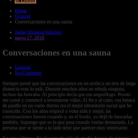
In English
Home
General
Conversaciones en una sauna
Jaime Almansa Sánchez
mayo 17, 2018
Conversaciones en una sauna
General
No Comment
Siempre pensé que las conversaciones en un avión o un tren de larga
distancia eran lo más. Durante muchos años no rehuía ninguna,
incluso las buscaba. Al principio decía que era arqueólogo. Pronto
me cansé y comencé a inventarme vidas. Al fin y al cabo, esa butaca
de pasillo en un vuelo diurno era el mejor laboratorio social que he
conocido. Con los años empecé a volar más y mejor, las
conversaciones fueron cesando y, en el fondo, yo dejé de buscarlas
también. Supongo que es lo que pasa cuando vuelas demasiado. La
persona que se siente a tu lado tiene que parecer muy interesante.