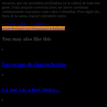
encuesta, que me permitiera profundizar en la cabeza de toda esta
gente. Estas pequeás conversaciones me hacen cuestionar
continuamente conceptos como valor o identidad. Pero algún día,
fuera de la sauna, lograré entenderlo mejor.
«
Ensayo fallido…
Collateral
»
arqueología
percepción
sauna
sociedad
taula
You may also like this
Un verano de ciencia ficción
Lo que vas a leer ahora…