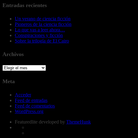
Entradas recientes
Un verano de ciencia ficción
Pioneros de la ciencia ficción
Lo que vas a leer ahora…
Conspiraciones y ficción
Sobre la trilogía de El Cairo
Archivos
Archivos
Meta
Acceder
Feed de entradas
Feed de comentarios
WordPress.org
Featuredlite developed by
ThemeHunk