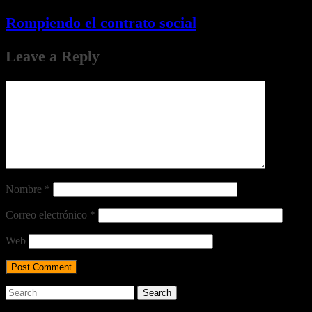
Rompiendo el contrato social
Leave a Reply
Nombre
*
Correo electrónico
*
Web